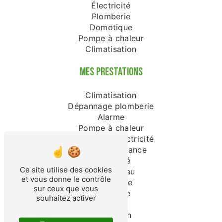
Électricité
Plomberie
Domotique
Pompe à chaleur
Climatisation
MES PRESTATIONS
Climatisation
Dépannage plomberie
Alarme
Pompe à chaleur
Dépannage électricité
Vidéo surveillance
Électricité
Ce site utilise des cookies
Chauffe-eau
et vous donne le contrôle
Domotique
sur ceux que vous
Plomberie
souhaitez activer
Plombier
Électricien