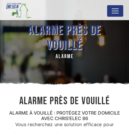
Panneau de gestion des cookies
ALARME PRÈS DE
VOUILLÉ
ALARME
ALARME PRÈS DE VOUILLÉ
ALARME À VOUILLÉ : PROTÉGEZ VOTRE DOMICILE
AVEC CHRIS'ELEC 86
Vous recherchez une solution efficace pour