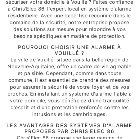
sécuriser votre domicile à Vouillé ? Faites confiance
à Chris'Elec 86, l'expert local en système d'alarme
résidentielle. Avec une expertise reconnue dans le
domaine de la sécurité, notre entreprise propose
des solutions sur mesure pour répondre à vos
besoins spécifiques en matière de protection.
POURQUOI CHOISIR UNE ALARME À
VOUILLÉ ?
La ville de Vouillé, située dans la belle région de
Nouvelle-Aquitaine, offre un cadre de vie agréable
et paisible. Cependant, comme dans toute
commune, il est essentiel de prendre des mesures
pour assurer la sécurité de votre foyer et de vos
proches. En installant un système d'alarme fiable à
votre domicile, vous bénéficiez d'une tranquillité
d'esprit et d'une protection renforcée contre les
intrusions et les cambriolages.
LES AVANTAGES DES SYSTÈMES D'ALARME
PROPOSÉS PAR CHRIS'ELEC 86
Chris'Elec 86 propose une large gamme de