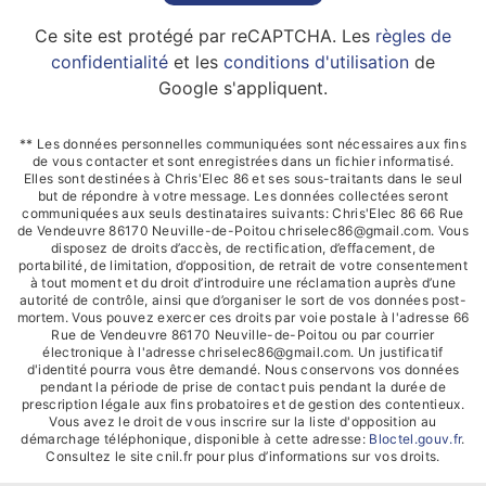
Ce site est protégé par reCAPTCHA. Les
règles de
confidentialité
et les
conditions d'utilisation
de
Google s'appliquent.
** Les données personnelles communiquées sont nécessaires aux fins
de vous contacter et sont enregistrées dans un fichier informatisé.
Elles sont destinées à Chris'Elec 86 et ses sous-traitants dans le seul
but de répondre à votre message. Les données collectées seront
communiquées aux seuls destinataires suivants: Chris'Elec 86 66 Rue
de Vendeuvre 86170 Neuville-de-Poitou chriselec86@gmail.com. Vous
disposez de droits d’accès, de rectification, d’effacement, de
portabilité, de limitation, d’opposition, de retrait de votre consentement
à tout moment et du droit d’introduire une réclamation auprès d’une
autorité de contrôle, ainsi que d’organiser le sort de vos données post-
mortem. Vous pouvez exercer ces droits par voie postale à l'adresse 66
Rue de Vendeuvre 86170 Neuville-de-Poitou ou par courrier
électronique à l'adresse chriselec86@gmail.com. Un justificatif
d'identité pourra vous être demandé. Nous conservons vos données
pendant la période de prise de contact puis pendant la durée de
prescription légale aux fins probatoires et de gestion des contentieux.
Vous avez le droit de vous inscrire sur la liste d'opposition au
démarchage téléphonique, disponible à cette adresse:
Bloctel.gouv.fr
.
Consultez le site cnil.fr pour plus d’informations sur vos droits.