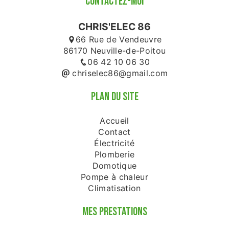
CONTACTEZ-MOI
CHRIS'ELEC 86
66 Rue de Vendeuvre
86170 Neuville-de-Poitou
06 42 10 06 30
chriselec86@gmail.com
PLAN DU SITE
Accueil
Contact
Électricité
Plomberie
Domotique
Pompe à chaleur
Climatisation
MES PRESTATIONS