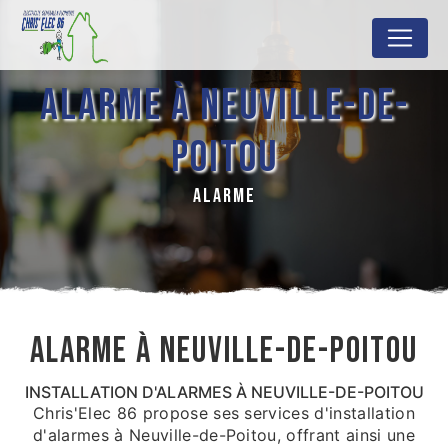
Panneau de gestion des cookies
ALARME À NEUVILLE-DE-
POITOU
ALARME
ALARME À NEUVILLE-DE-POITOU
INSTALLATION D'ALARMES À NEUVILLE-DE-POITOU
Chris'Elec 86 propose ses services d'installation
d'alarmes à Neuville-de-Poitou, offrant ainsi une