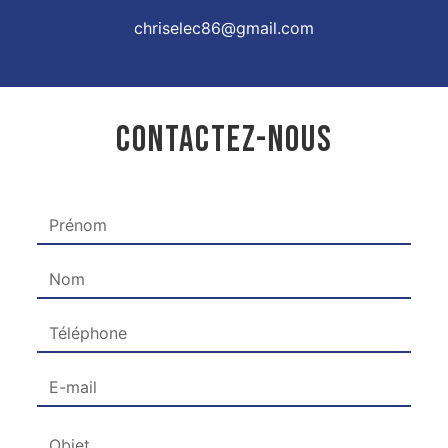
chriselec86@gmail.com
CONTACTEZ-NOUS