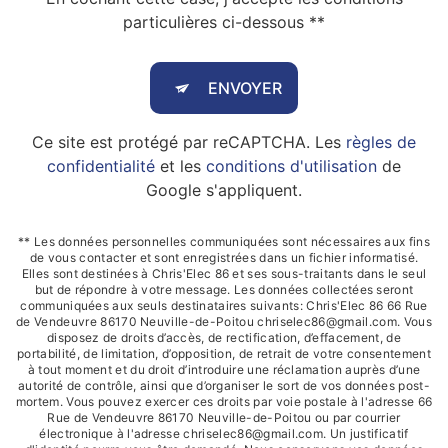
particulières ci-dessous **
ENVOYER
Ce site est protégé par reCAPTCHA. Les
règles de
confidentialité
et les
conditions d'utilisation
de
Google s'appliquent.
** Les données personnelles communiquées sont nécessaires aux fins
de vous contacter et sont enregistrées dans un fichier informatisé.
Elles sont destinées à Chris'Elec 86 et ses sous-traitants dans le seul
but de répondre à votre message. Les données collectées seront
communiquées aux seuls destinataires suivants: Chris'Elec 86 66 Rue
de Vendeuvre 86170 Neuville-de-Poitou chriselec86@gmail.com. Vous
disposez de droits d’accès, de rectification, d’effacement, de
portabilité, de limitation, d’opposition, de retrait de votre consentement
à tout moment et du droit d’introduire une réclamation auprès d’une
autorité de contrôle, ainsi que d’organiser le sort de vos données post-
mortem. Vous pouvez exercer ces droits par voie postale à l'adresse 66
Rue de Vendeuvre 86170 Neuville-de-Poitou ou par courrier
électronique à l'adresse chriselec86@gmail.com. Un justificatif