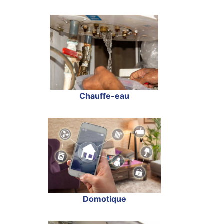
Chauffe-eau
Domotique