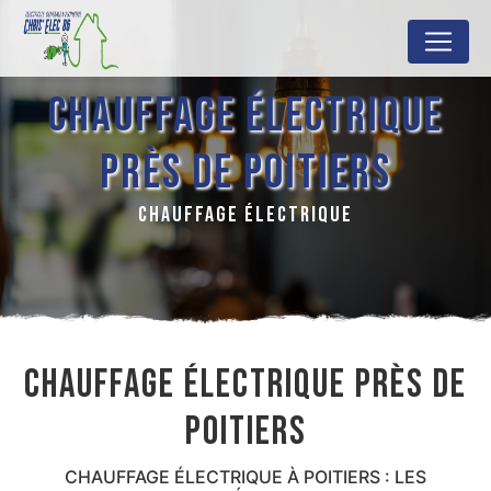
Panneau de gestion des cookies
CHAUFFAGE ÉLECTRIQUE
PRÈS DE POITIERS
CHAUFFAGE ÉLECTRIQUE
CHAUFFAGE ÉLECTRIQUE PRÈS DE
POITIERS
CHAUFFAGE ÉLECTRIQUE À POITIERS : LES