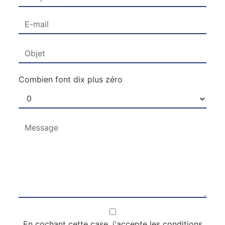
Combien font dix plus zéro
En cochant cette case, j'accepte les conditions