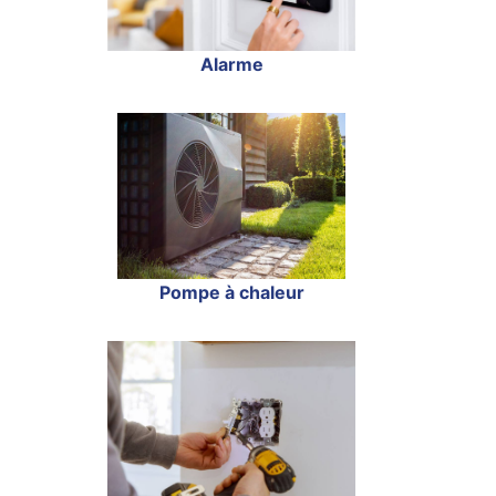
Alarme
Pompe à chaleur