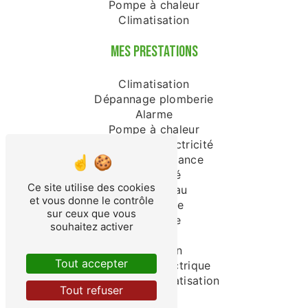
Pompe à chaleur
Climatisation
MES PRESTATIONS
Climatisation
Dépannage plomberie
Alarme
Pompe à chaleur
Dépannage électricité
Vidéo surveillance
Électricité
Ce site utilise des cookies
Chauffe-eau
et vous donne le contrôle
Domotique
sur ceux que vous
Plomberie
souhaitez activer
Plombier
Électricien
Tout accepter
Chauffage électrique
Installation climatisation
Tout refuser