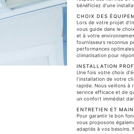
bénéficiez d'une installa
CHOIX DES ÉQUIPE
Lors de votre projet d'in
vous guide dans le choi
et à votre environnemen
fournisseurs reconnus po
performances optimales.
climatisation pour répo
INSTALLATION PROF
Une fois votre choix d'
l'installation de votre c
rapide. Nous veillons à 
service efficace et de qu
un confort immédiat dan
ENTRETIEN ET MAI
Pour garantir le bon fon
vous proposons égalemen
adaptés à vos besoins. 