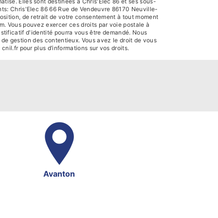
tisé. Elles sont destinées à Chris'Elec 86 et ses sous-
nts: Chris'Elec 86 66 Rue de Vendeuvre 86170 Neuville-
position, de retrait de votre consentement à tout moment
em. Vous pouvez exercer ces droits par voie postale à
tificatif d'identité pourra vous être demandé. Nous
 de gestion des contentieux. Vous avez le droit de vous
 cnil.fr pour plus d’informations sur vos droits.
Avanton