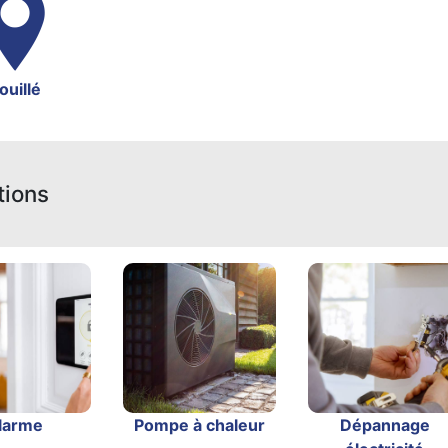
ouillé
tions
larme
Pompe à chaleur
Dépannage