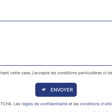
hant cette case, j'accepte les conditions particulières ci-d
ENVOYER
APTCHA. Les
règles de confidentialité
et les
conditions d'util