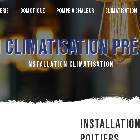
ERIE
DOMOTIQUE
POMPE À CHALEUR
CLIMATISATION
 CLIMATISATION PRÈ
INSTALLATION CLIMATISATION
INSTALLATION
POITIERS