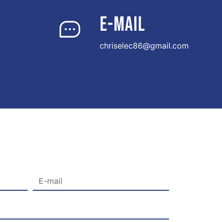
E-MAIL
chriselec86@gmail.com