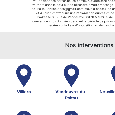
** Les données personnelles communiquées sont nécessai
traitants dans le seul but de répondre à votre messag
de-Poitou chriselec86@gmail.com. Vous disposez de droit
et du droit d’introduire une réclamation auprès d’un
l'adresse 66 Rue de Vendeuvre 86170 Neuville-de-Po
conservons vos données pendant la période de prise de 
inscrire sur la liste d'opposition au démarch
Nos interventions 
Villiers
Vendeuvre-du-
Neuvill
Poitou