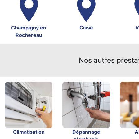
Champigny en
Cissé
V
Rochereau
Nos autres presta
Climatisation
Dépannage
A