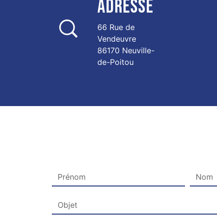
ADRESSE
66 Rue de
Vendeuvre
86170 Neuville-
de-Poitou