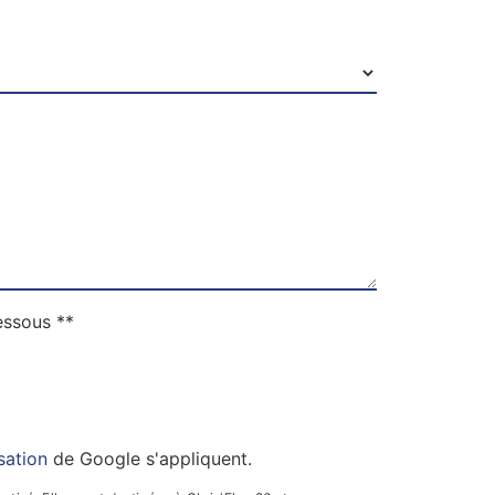
essous **
isation
de Google s'appliquent.