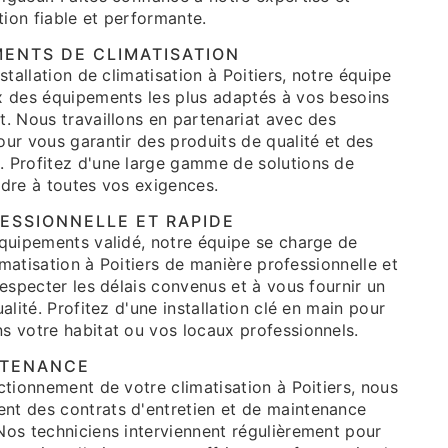
tion fiable et performante.
MENTS DE CLIMATISATION
stallation de climatisation à Poitiers, notre équipe
x des équipements les plus adaptés à vos besoins
t. Nous travaillons en partenariat avec des
ur vous garantir des produits de qualité et des
 Profitez d'une large gamme de solutions de
ndre à toutes vos exigences.
ESSIONNELLE ET RAPIDE
équipements validé, notre équipe se charge de
limatisation à Poitiers de manière professionnelle et
respecter les délais convenus et à vous fournir un
alité. Profitez d'une installation clé en main pour
s votre habitat ou vos locaux professionnels.
NTENANCE
ctionnement de votre climatisation à Poitiers, nous
t des contrats d'entretien et de maintenance
Nos techniciens interviennent régulièrement pour