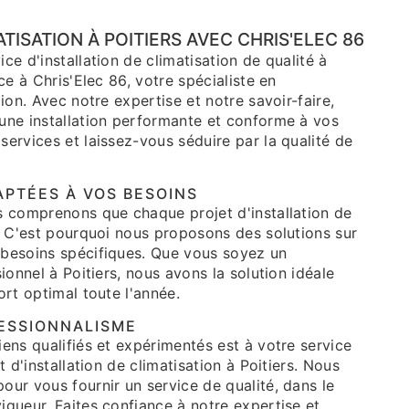
TISATION À POITIERS AVEC CHRIS'ELEC 86
ce d'installation de climatisation de qualité à
ce à Chris'Elec 86, votre spécialiste en
ion. Avec notre expertise et notre savoir-faire,
une installation performante et conforme à vos
ervices et laissez-vous séduire par la qualité de
APTÉES À VOS BESOINS
s comprenons que chaque projet d'installation de
. C'est pourquoi nous proposons des solutions sur
besoins spécifiques. Que vous soyez un
ionnel à Poitiers, nous avons la solution idéale
ort optimal toute l'année.
FESSIONNALISME
ens qualifiés et expérimentés est à votre service
t d'installation de climatisation à Poitiers. Nous
ur vous fournir un service de qualité, dans le
gueur. Faites confiance à notre expertise et