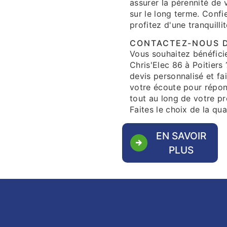
assurer la pérennité de v
sur le long terme. Confi
profitez d'une tranquillit
CONTACTEZ-NOUS D
Vous souhaitez bénéficie
Chris'Elec 86 à Poitiers
devis personnalisé et fa
votre écoute pour répo
tout au long de votre pro
Faites le choix de la qu
EN SAVOIR
PLUS