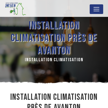
Panneau de gestion des cookies
INSTALLATION
CLIMATISATION PRÈS DE
AVANTON
INSTALLATION CLIMATISATION
INSTALLATION CLIMATISATION
PRÈS DE AVANTON