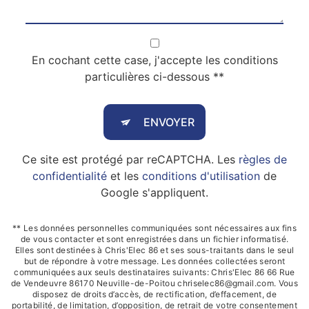
En cochant cette case, j'accepte les conditions
particulières ci-dessous **
ENVOYER
Ce site est protégé par reCAPTCHA. Les
règles de
confidentialité
et les
conditions d'utilisation
de
Google s'appliquent.
** Les données personnelles communiquées sont nécessaires aux fins
de vous contacter et sont enregistrées dans un fichier informatisé.
Elles sont destinées à Chris'Elec 86 et ses sous-traitants dans le seul
but de répondre à votre message. Les données collectées seront
communiquées aux seuls destinataires suivants: Chris'Elec 86 66 Rue
de Vendeuvre 86170 Neuville-de-Poitou chriselec86@gmail.com. Vous
disposez de droits d’accès, de rectification, d’effacement, de
portabilité, de limitation, d’opposition, de retrait de votre consentement