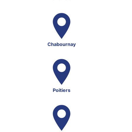
Chabournay
Poitiers