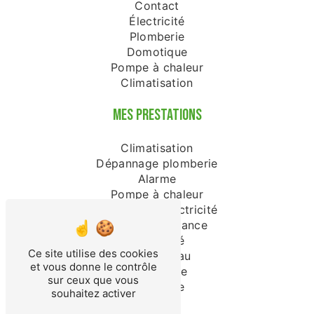
Contact
Électricité
Plomberie
Domotique
Pompe à chaleur
Climatisation
MES PRESTATIONS
Climatisation
Dépannage plomberie
Alarme
Pompe à chaleur
Dépannage électricité
Vidéo surveillance
Électricité
Ce site utilise des cookies
Chauffe-eau
et vous donne le contrôle
Domotique
sur ceux que vous
Plomberie
souhaitez activer
Plombier