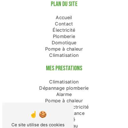
PLAN DU SITE
Accueil
Contact
Électricité
Plomberie
Domotique
Pompe à chaleur
Climatisation
MES PRESTATIONS
Climatisation
Dépannage plomberie
Alarme
Pompe à chaleur
Dépannage électricité
Vidéo surveillance
Électricité
Ce site utilise des cookies
Chauffe-eau