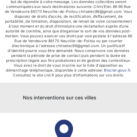
but de répondre à votre message. Les données collectées seront
communiquées aux seuls destinataires suivants: Chris'Elec 86 66 Rue
de Vendeuvre 86170 Neuville-de-Poitou chriselec86@gmail.com. Vous
disposez de droits d’accès, de rectification, d’effacement, de
portabilité, de limitation, d’opposition, de retrait de votre consentement
à tout moment et du droit d’introduire une réclamation auprès d’une
autorité de contrôle, ainsi que d’organiser le sort de vos données post-
mortem. Vous pouvez exercer ces droits par voie postale à l'adresse 66
Rue de Vendeuvre 86170 Neuville-de-Poitou ou par courrier
électronique à l'adresse chriselec86@gmail.com. Un justificatif
d'identité pourra vous être demandé. Nous conservons vos données
pendant la période de prise de contact puis pendant la durée de
prescription légale aux fins probatoires et de gestion des contentieux.
Vous avez le droit de vous inscrire sur la liste d'opposition au
démarchage téléphonique, disponible à cette adresse:
Bloctel.gouv.fr
.
Consultez le site cnil.fr pour plus d’informations sur vos droits.
Nos interventions sur ces villes