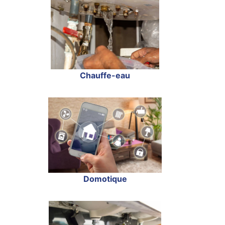
Chauffe-eau
Domotique