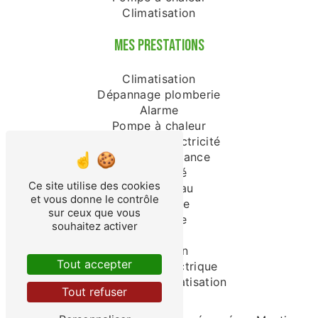
Climatisation
MES PRESTATIONS
Climatisation
Dépannage plomberie
Alarme
Pompe à chaleur
Dépannage électricité
Vidéo surveillance
Électricité
Ce site utilise des cookies
Chauffe-eau
et vous donne le contrôle
Domotique
sur ceux que vous
Plomberie
souhaitez activer
Plombier
Électricien
Tout accepter
Chauffage électrique
Installation climatisation
Tout refuser