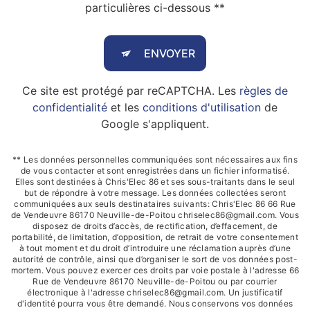
particulières ci-dessous **
ENVOYER
Ce site est protégé par reCAPTCHA. Les
règles de
confidentialité
et les
conditions d'utilisation
de
Google s'appliquent.
** Les données personnelles communiquées sont nécessaires aux fins
de vous contacter et sont enregistrées dans un fichier informatisé.
Elles sont destinées à Chris'Elec 86 et ses sous-traitants dans le seul
but de répondre à votre message. Les données collectées seront
communiquées aux seuls destinataires suivants: Chris'Elec 86 66 Rue
de Vendeuvre 86170 Neuville-de-Poitou chriselec86@gmail.com. Vous
disposez de droits d’accès, de rectification, d’effacement, de
portabilité, de limitation, d’opposition, de retrait de votre consentement
à tout moment et du droit d’introduire une réclamation auprès d’une
autorité de contrôle, ainsi que d’organiser le sort de vos données post-
mortem. Vous pouvez exercer ces droits par voie postale à l'adresse 66
Rue de Vendeuvre 86170 Neuville-de-Poitou ou par courrier
électronique à l'adresse chriselec86@gmail.com. Un justificatif
d'identité pourra vous être demandé. Nous conservons vos données