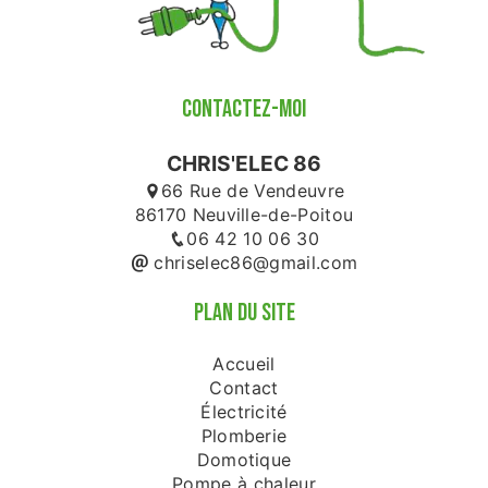
CONTACTEZ-MOI
CHRIS'ELEC 86
66 Rue de Vendeuvre
86170 Neuville-de-Poitou
06 42 10 06 30
chriselec86@gmail.com
PLAN DU SITE
Accueil
Contact
Électricité
Plomberie
Domotique
Pompe à chaleur