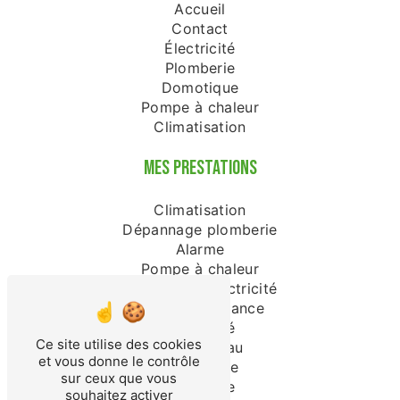
Accueil
Contact
Électricité
Plomberie
Domotique
Pompe à chaleur
Climatisation
MES PRESTATIONS
Climatisation
Dépannage plomberie
Alarme
Pompe à chaleur
Dépannage électricité
Vidéo surveillance
Électricité
Ce site utilise des cookies
Chauffe-eau
et vous donne le contrôle
Domotique
sur ceux que vous
Plomberie
souhaitez activer