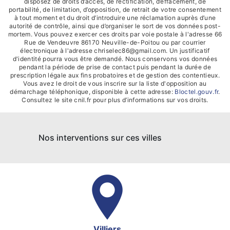
disposez de droits d’accès, de rectification, d’effacement, de
portabilité, de limitation, d’opposition, de retrait de votre consentement
à tout moment et du droit d’introduire une réclamation auprès d’une
autorité de contrôle, ainsi que d’organiser le sort de vos données post-
mortem. Vous pouvez exercer ces droits par voie postale à l'adresse 66
Rue de Vendeuvre 86170 Neuville-de-Poitou ou par courrier
électronique à l'adresse chriselec86@gmail.com. Un justificatif
d'identité pourra vous être demandé. Nous conservons vos données
pendant la période de prise de contact puis pendant la durée de
prescription légale aux fins probatoires et de gestion des contentieux.
Vous avez le droit de vous inscrire sur la liste d'opposition au
démarchage téléphonique, disponible à cette adresse:
Bloctel.gouv.fr
.
Consultez le site cnil.fr pour plus d’informations sur vos droits.
Nos interventions sur ces villes
Villiers