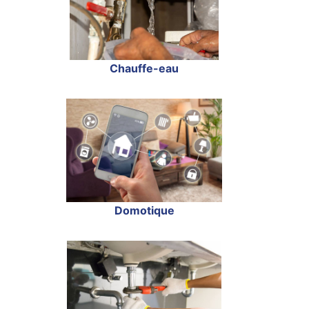
Chauffe-eau
Domotique