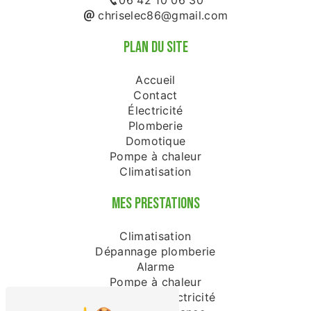
06 42 10 06 30
chriselec86@gmail.com
PLAN DU SITE
Accueil
Contact
Électricité
Plomberie
Domotique
Pompe à chaleur
Climatisation
MES PRESTATIONS
Climatisation
Dépannage plomberie
Alarme
Pompe à chaleur
Dépannage électricité