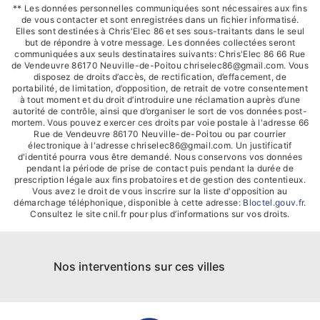
** Les données personnelles communiquées sont nécessaires aux fins
de vous contacter et sont enregistrées dans un fichier informatisé.
Elles sont destinées à Chris'Elec 86 et ses sous-traitants dans le seul
but de répondre à votre message. Les données collectées seront
communiquées aux seuls destinataires suivants: Chris'Elec 86 66 Rue
de Vendeuvre 86170 Neuville-de-Poitou chriselec86@gmail.com. Vous
disposez de droits d’accès, de rectification, d’effacement, de
portabilité, de limitation, d’opposition, de retrait de votre consentement
à tout moment et du droit d’introduire une réclamation auprès d’une
autorité de contrôle, ainsi que d’organiser le sort de vos données post-
mortem. Vous pouvez exercer ces droits par voie postale à l'adresse 66
Rue de Vendeuvre 86170 Neuville-de-Poitou ou par courrier
électronique à l'adresse chriselec86@gmail.com. Un justificatif
d'identité pourra vous être demandé. Nous conservons vos données
pendant la période de prise de contact puis pendant la durée de
prescription légale aux fins probatoires et de gestion des contentieux.
Vous avez le droit de vous inscrire sur la liste d'opposition au
démarchage téléphonique, disponible à cette adresse:
Bloctel.gouv.fr
.
Consultez le site cnil.fr pour plus d’informations sur vos droits.
Nos interventions sur ces villes