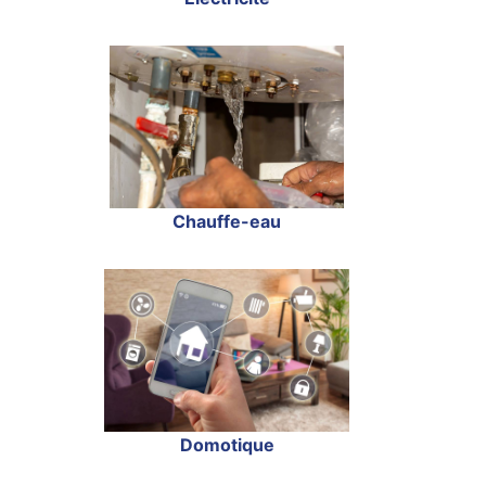
Chauffe-eau
Domotique