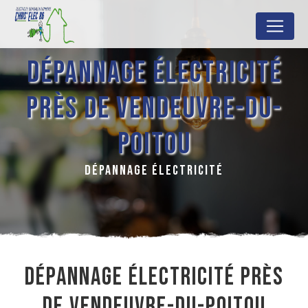
Panneau de gestion des cookies
DÉPANNAGE ÉLECTRICITÉ
PRÈS DE VENDEUVRE-DU-
POITOU
DÉPANNAGE ÉLECTRICITÉ
DÉPANNAGE ÉLECTRICITÉ PRÈS
DE VENDEUVRE-DU-POITOU